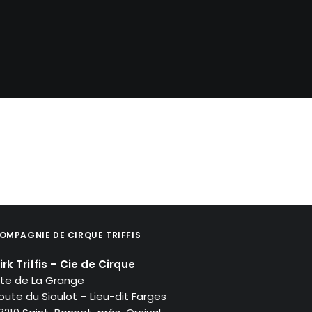
OMPAGNIE DE CIRQUE TRIFFIS
irk Triffis – Cie de Cirque
ite de La Grange
oute du Sioulot – Lieu-dit Farges