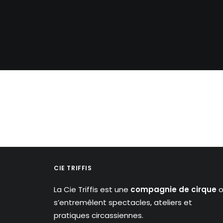
CIE TRIFFIS
La Cie Triffis est une
compagnie de cirque
o
s’entremêlent spectacles, ateliers et
pratiques circassiennes.