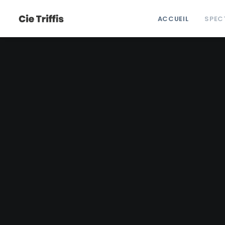
ACCUEIL
SPEC